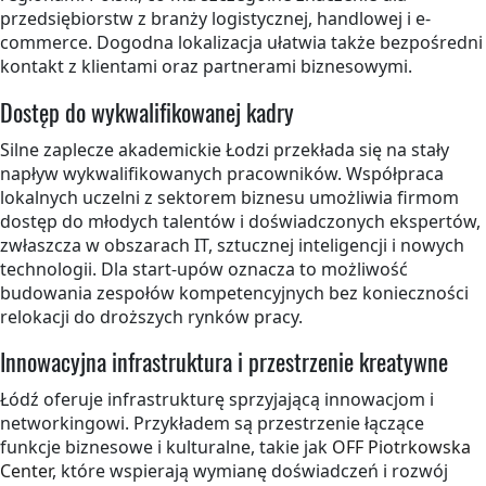
przedsiębiorstw z branży logistycznej, handlowej i e-
commerce. Dogodna lokalizacja ułatwia także bezpośredni
kontakt z klientami oraz partnerami biznesowymi.
Dostęp do wykwalifikowanej kadry
Silne zaplecze akademickie Łodzi przekłada się na stały
napływ wykwalifikowanych pracowników. Współpraca
lokalnych uczelni z sektorem biznesu umożliwia firmom
dostęp do młodych talentów i doświadczonych ekspertów,
zwłaszcza w obszarach IT, sztucznej inteligencji i nowych
technologii. Dla start-upów oznacza to możliwość
budowania zespołów kompetencyjnych bez konieczności
relokacji do droższych rynków pracy.
Innowacyjna infrastruktura i przestrzenie kreatywne
Łódź oferuje infrastrukturę sprzyjającą innowacjom i
networkingowi. Przykładem są przestrzenie łączące
funkcje biznesowe i kulturalne, takie jak
OFF Piotrkowska
Center
, które wspierają wymianę doświadczeń i rozwój