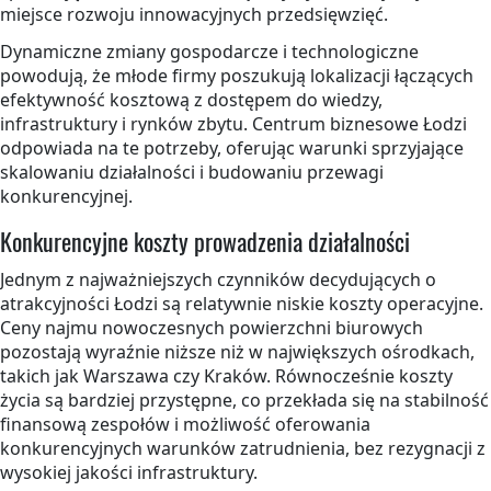
miejsce rozwoju innowacyjnych przedsięwzięć.
Dynamiczne zmiany gospodarcze i technologiczne
powodują, że młode firmy poszukują lokalizacji łączących
efektywność kosztową z dostępem do wiedzy,
infrastruktury i rynków zbytu. Centrum biznesowe Łodzi
odpowiada na te potrzeby, oferując warunki sprzyjające
skalowaniu działalności i budowaniu przewagi
konkurencyjnej.
Konkurencyjne koszty prowadzenia działalności
Jednym z najważniejszych czynników decydujących o
atrakcyjności Łodzi są relatywnie niskie koszty operacyjne.
Ceny najmu nowoczesnych powierzchni biurowych
pozostają wyraźnie niższe niż w największych ośrodkach,
takich jak Warszawa czy Kraków. Równocześnie koszty
życia są bardziej przystępne, co przekłada się na stabilność
finansową zespołów i możliwość oferowania
konkurencyjnych warunków zatrudnienia, bez rezygnacji z
wysokiej jakości infrastruktury.