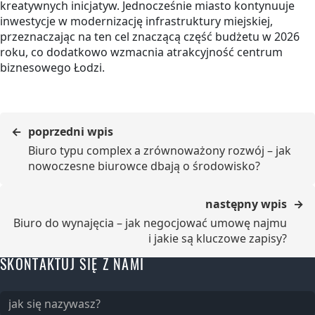
kreatywnych inicjatyw. Jednocześnie miasto kontynuuje
inwestycje w modernizację infrastruktury miejskiej,
przeznaczając na ten cel znaczącą część budżetu w 2026
roku, co dodatkowo wzmacnia atrakcyjność centrum
biznesowego Łodzi.
poprzedni wpis
Biuro typu complex a zrównoważony rozwój – jak
nowoczesne biurowce dbają o środowisko?
następny wpis
Biuro do wynajęcia – jak negocjować umowę najmu
i jakie są kluczowe zapisy?
SKONTAKTUJ SIĘ Z NAMI