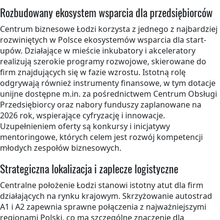
Rozbudowany ekosystem wsparcia dla przedsiębiorców
Centrum biznesowe Łodzi korzysta z jednego z najbardziej
rozwiniętych w Polsce ekosystemów wsparcia dla start-
upów. Działające w mieście inkubatory i akceleratory
realizują szerokie programy rozwojowe, skierowane do
firm znajdujących się w fazie wzrostu. Istotną rolę
odgrywają również instrumenty finansowe, w tym dotacje
unijne dostępne m.in. za pośrednictwem Centrum Obsługi
Przedsiębiorcy oraz nabory funduszy zaplanowane na
2026 rok, wspierające cyfryzację i innowacje.
Uzupełnieniem oferty są konkursy i inicjatywy
mentoringowe, których celem jest rozwój kompetencji
młodych zespołów biznesowych.
Strategiczna lokalizacja i zaplecze logistyczne
Centralne położenie Łodzi stanowi istotny atut dla firm
działających na rynku krajowym. Skrzyżowanie autostrad
A1 i A2 zapewnia sprawne połączenia z najważniejszymi
regionami Polski, co ma szczególne znaczenie dla