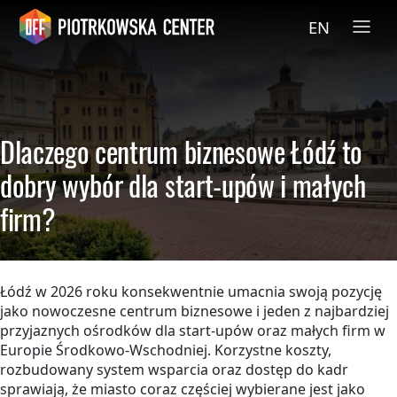
EN
Dlaczego centrum biznesowe Łódź to
dobry wybór dla start-upów i małych
firm?
Łódź w 2026 roku konsekwentnie umacnia swoją pozycję
jako nowoczesne centrum biznesowe i jeden z najbardziej
przyjaznych ośrodków dla start-upów oraz małych firm w
Europie Środkowo-Wschodniej. Korzystne koszty,
rozbudowany system wsparcia oraz dostęp do kadr
sprawiają, że miasto coraz częściej wybierane jest jako