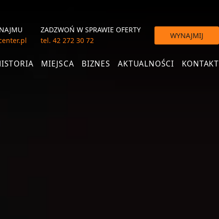
YNAJMU
ZADZWOŃ
W SPRAWIE OFERTY
WYNAJMIJ
enter.pl
tel. 42 272 30 72
HISTORIA
MIEJSCA
BIZNES
AKTUALNOŚCI
KONTAKT