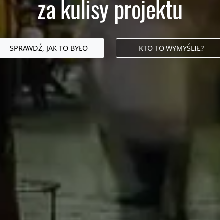
za kulisy projektu
SPRAWDŹ, JAK TO BYŁO
KTO TO WYMYŚLIŁ?