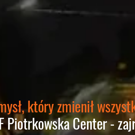
ysł, który zmienił wszystk
F Piotrkowska Center - zajr