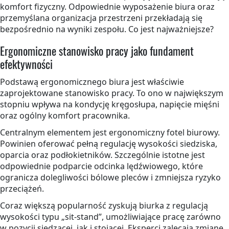
komfort fizyczny. Odpowiednie wyposażenie biura oraz
przemyślana organizacja przestrzeni przekładają się
bezpośrednio na wyniki zespołu. Co jest najważniejsze?
Ergonomiczne stanowisko pracy jako fundament
efektywności
Podstawą ergonomicznego biura jest właściwie
zaprojektowane stanowisko pracy. To ono w największym
stopniu wpływa na kondycję kręgosłupa, napięcie mięśni
oraz ogólny komfort pracownika.
Centralnym elementem jest ergonomiczny fotel biurowy.
Powinien oferować pełną regulację wysokości siedziska,
oparcia oraz podłokietników. Szczególnie istotne jest
odpowiednie podparcie odcinka lędźwiowego, które
ogranicza dolegliwości bólowe pleców i zmniejsza ryzyko
przeciążeń.
Coraz większą popularność zyskują biurka z regulacją
wysokości typu „sit-stand”, umożliwiające pracę zarówno
w pozycji siedzącej, jak i stojącej. Eksperci zalecają zmianę