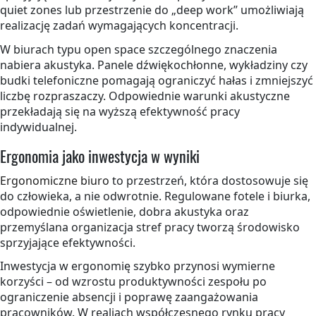
quiet zones lub przestrzenie do „deep work” umożliwiają
realizację zadań wymagających koncentracji.
W biurach typu open space szczególnego znaczenia
nabiera akustyka. Panele dźwiękochłonne, wykładziny czy
budki telefoniczne pomagają ograniczyć hałas i zmniejszyć
liczbę rozpraszaczy. Odpowiednie warunki akustyczne
przekładają się na wyższą efektywność pracy
indywidualnej.
Ergonomia jako inwestycja w wyniki
Ergonomiczne biuro
to przestrzeń, która dostosowuje się
do człowieka, a nie odwrotnie. Regulowane fotele i biurka,
odpowiednie oświetlenie, dobra akustyka oraz
przemyślana organizacja stref pracy tworzą środowisko
sprzyjające efektywności.
Inwestycja w ergonomię szybko przynosi wymierne
korzyści – od wzrostu produktywności zespołu po
ograniczenie absencji i poprawę zaangażowania
pracowników. W realiach współczesnego rynku pracy