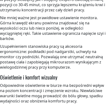
pozycji co 30-45 minut, co sprzyja lepszemu krążeniu krwi i
utrzymaniu koncentracji przez cały dzień pracy.
Nie mniej ważne jest prawidłowe ustawienie monitora.
Górna krawędź ekranu powinna znajdować się na
wysokości oczu lub nieco poniżej, w odległości
wyciągniętej ręki. Takie ustawienie ogranicza napięcie szyi i
barków.
Uzupełnieniem stanowiska pracy są akcesoria
ergonomiczne: podkładki pod nadgarstki, uchwyty na
monitor czy podnóżki. Pozwalają one utrzymać neutralną
postawę ciała i zapobiegają mikrourazom wynikającym z
wielogodzinnej pracy przy komputerze.
Oświetlenie i komfort wizualny
Odpowiednie oświetlenie w biurze ma bezpośredni wpływ
na poziom koncentracji i zmęczenie wzroku. Niewłaściwe
warunki świetlne mogą prowadzić do bólu głowy, spadku
wydajności oraz obniżenia komfortu pracy.