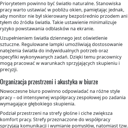
Priorytetem powinno być światło naturalne. Stanowiska
pracy warto ustawiać w pobliżu okien, pamiętając jednak,
aby monitor nie był skierowany bezpośrednio przodem ani
tyłem do źródła światła. Takie ustawienie minimalizuje
ryzyko powstawania odblasków na ekranie.
Uzupełnieniem światła dziennego jest oświetlenie
sztuczne. Regulowane lampki umożliwiają dostosowanie
natężenia światła do indywidualnych potrzeb oraz
specyfiki wykonywanych zadań. Dzięki temu pracownicy
mogą pracować w warunkach sprzyjających skupieniu i
precyzji.
Organizacja przestrzeni i akustyka w biurze
Nowoczesne biuro powinno odpowiadać na różne style
pracy – od intensywnej współpracy zespołowej po zadania
wymagające głębokiego skupienia.
Podział przestrzeni na strefy głośne i ciche zwiększa
komfort pracy. Strefy przeznaczone do współpracy
sprzyjają komunikacji i wymianie pomysłów, natomiast tzw.