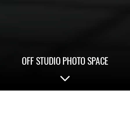
OFF STUDIO PHOTO SPACE
Studio na wynajem przeznaczone pod
kreatywne sesje zdjęciowe i filmowe.
Dwa pięknie urządzone pomieszczenia
z pełnym wyposażeniem