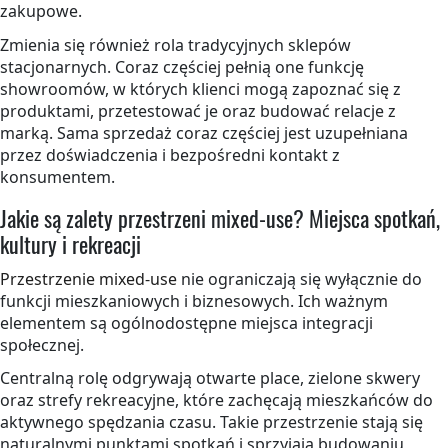
zakupowe.
Zmienia się również rola tradycyjnych sklepów
stacjonarnych. Coraz częściej pełnią one funkcję
showroomów, w których klienci mogą zapoznać się z
produktami, przetestować je oraz budować relacje z
marką. Sama sprzedaż coraz częściej jest uzupełniana
przez doświadczenia i bezpośredni kontakt z
konsumentem.
Jakie są zalety przestrzeni mixed-use? Miejsca spotkań,
kultury i rekreacji
Przestrzenie mixed-use
nie ograniczają się wyłącznie do
funkcji mieszkaniowych i biznesowych. Ich ważnym
elementem są ogólnodostępne miejsca integracji
społecznej.
Centralną rolę odgrywają otwarte place, zielone skwery
oraz strefy rekreacyjne, które zachęcają mieszkańców do
aktywnego spędzania czasu. Takie przestrzenie stają się
naturalnymi punktami spotkań i sprzyjają budowaniu