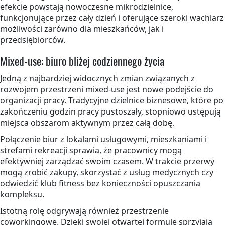
efekcie powstają nowoczesne mikrodzielnice,
funkcjonujące przez cały dzień i oferujące szeroki wachlarz
możliwości zarówno dla mieszkańców, jak i
przedsiębiorców.
Mixed-use: biuro bliżej codziennego życia
Jedną z najbardziej widocznych zmian związanych z
rozwojem przestrzeni mixed-use jest nowe podejście do
organizacji pracy. Tradycyjne dzielnice biznesowe, które po
zakończeniu godzin pracy pustoszały, stopniowo ustępują
miejsca obszarom aktywnym przez całą dobę.
Połączenie biur z lokalami usługowymi, mieszkaniami i
strefami rekreacji sprawia, że pracownicy mogą
efektywniej zarządzać swoim czasem. W trakcie przerwy
mogą zrobić zakupy, skorzystać z usług medycznych czy
odwiedzić klub fitness bez konieczności opuszczania
kompleksu.
Istotną rolę odgrywają również przestrzenie
coworkingowe. Dzięki swojej otwartej formule sprzyjają