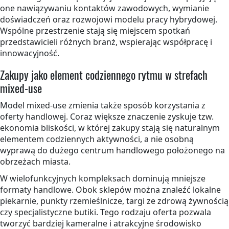
one nawiązywaniu kontaktów zawodowych, wymianie
doświadczeń oraz rozwojowi modelu pracy hybrydowej.
Wspólne przestrzenie stają się miejscem spotkań
przedstawicieli różnych branż, wspierając współpracę i
innowacyjność.
Zakupy jako element codziennego rytmu w strefach
mixed-use
Model mixed-use zmienia także sposób korzystania z
oferty handlowej. Coraz większe znaczenie zyskuje tzw.
ekonomia bliskości, w której zakupy stają się naturalnym
elementem codziennych aktywności, a nie osobną
wyprawą do dużego centrum handlowego położonego na
obrzeżach miasta.
W wielofunkcyjnych kompleksach dominują mniejsze
formaty handlowe. Obok sklepów można znaleźć lokalne
piekarnie, punkty rzemieślnicze, targi ze zdrową żywnością
czy specjalistyczne butiki. Tego rodzaju oferta pozwala
tworzyć bardziej kameralne i atrakcyjne środowisko